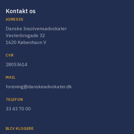
Kontakt os
ADRESSE
Danske Insolvensadvokater
Vesterbrogade 32
1620 København V
CVR
28053614
MAIL
forening@danskeadvokater.dk
TELEFON
33 43 70 00
BLIV KLOGERE