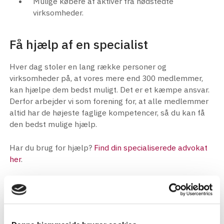
Mulige købere af aktiver fra nødstedte
virksomheder.
Få hjælp af en specialist
Hver dag stoler en lang række personer og
virksomheder på, at vores mere end 300 medlemmer,
kan hjælpe dem bedst muligt. Det er et kæmpe ansvar.
Derfor arbejder vi som forening for, at alle medlemmer
altid har de højeste faglige kompetencer, så du kan få
den bedst mulige hjælp.
Har du brug for hjælp?
Find din specialiserede advokat
her
.
Vil du være medlem?
Hos Danske Insolvensadvokater er vi mere end 300