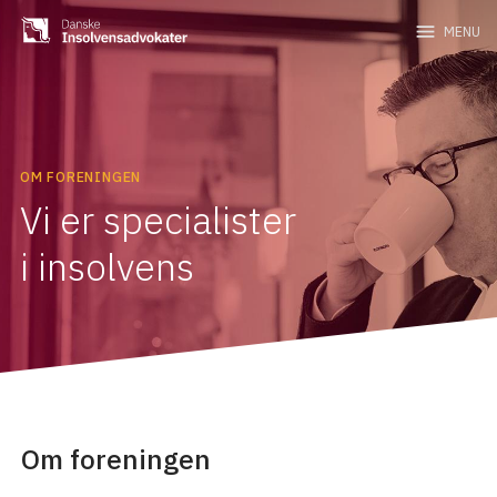
menu
MENU
OM FORENINGEN
Vi er specialister
i insolvens
Om foreningen