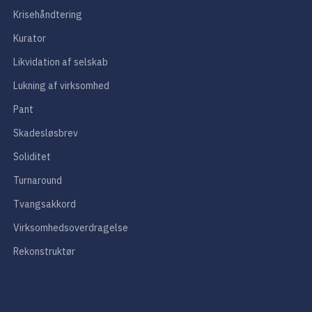
Krisehåndtering
Kurator
Likvidation af selskab
Lukning af virksomhed
Pant
Skadesløsbrev
Soliditet
Turnaround
Tvangsakkord
Virksomhedsoverdragelse
Rekonstruktør